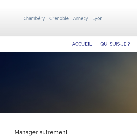
ACCUEIL
QUI SUIS-JE ?
Chambéry - Grenoble - Annecy - Lyon
ACCUEIL
QUI SUIS-JE ?
Manager autrement