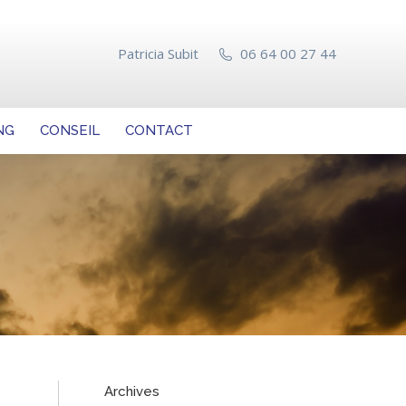
NG
CONSEIL
CONTACT
Patricia Subit
06 64 00 27 44
NG
CONSEIL
CONTACT
Archives