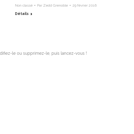
Non classé
Par
Zedd Grenoble
29 février 2016
Détails
difiez-le ou supprimez-le, puis lancez-vous !