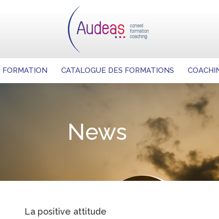
FORMATION
CATALOGUE DES FORMATIONS
COACHI
FORMATION
CATALOGUE DES FORMATIONS
COACHI
News
La positive attitude